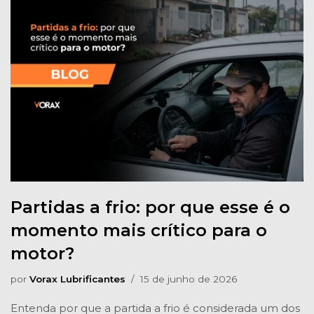
Partidas a frio: por que esse é o
momento mais crítico para o
motor?
por
Vorax Lubrificantes
15 de junho de 2026
Entenda por que a partida a frio é considerada um dos