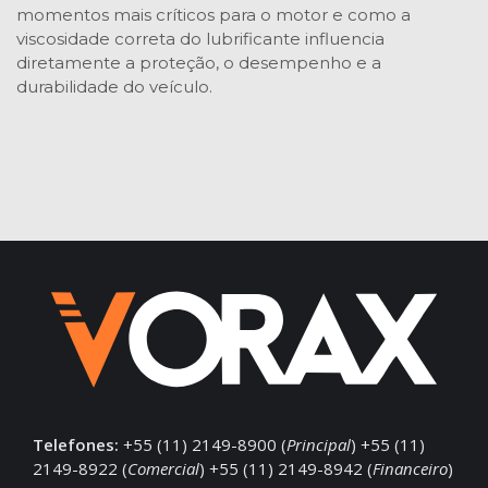
momentos mais críticos para o motor e como a
viscosidade correta do lubrificante influencia
diretamente a proteção, o desempenho e a
durabilidade do veículo.
Telefones:
+55 (11) 2149-8900 (
Principal
) +55 (11)
2149-8922 (
Comercial
) +55 (11) 2149-8942 (
Financeiro
)