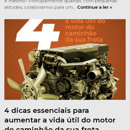
é mesmo? Principalmente quando, com pequenas
atitudes, colaboramos para um…
Continue a ler »
4 dicas essenciais para
aumentar a vida útil do motor
do caminhão da sua frota