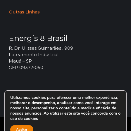
Outras Linhas
Energis 8 Brasil
R. Dr. Ulisses Guimarães , 909
Loteamento Industrial
Mauá – SP
CEP 09372-050
Utilizamos cookies para oferecer uma melhor experiência,
melhorar o desempenho, analisar como você interage em
nosso site, personalizar o conteúdo e medir a eficácia de
nossos anúncios. Ao utilizar este site você concorda com o
uso de cookies
© 2024 – Vorax Lubrificantes – Todos os direitos reservados.
Aceitar