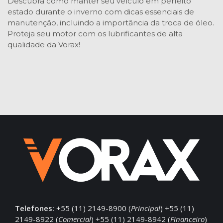
Descubra como manter seu veículo em perfeito
estado durante o inverno com dicas essenciais de
manutenção, incluindo a importância da troca de óleo.
Proteja seu motor com os lubrificantes de alta
qualidade da Vorax!
Telefones:
+55 (11) 2149-8900 (
Principal
) +55 (11)
2149-8922 (
Comercial
) +55 (11) 2149-8942 (
Financeiro
)