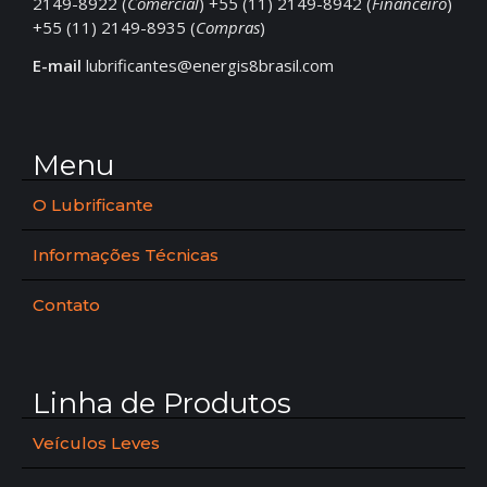
2149-8922 (
Comercial
) +55 (11) 2149-8942 (
Financeiro
)
+55 (11) 2149-8935 (
Compras
)
E-mail
lubrificantes@energis8brasil.com
Menu
O Lubrificante
Informações Técnicas
Contato
Linha de Produtos
Veículos Leves