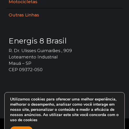
Motocicletas
Outras Linhas
Energis 8 Brasil
R. Dr. Ulisses Guimarães , 909
Loteamento Industrial
Mauá – SP
CEP 09372-050
Utilizamos cookies para oferecer uma melhor experiência,
melhorar o desempenho, analisar como você interage em
nosso site, personalizar o conteúdo e medir a eficácia de
nossos anúncios. Ao utilizar este site você concorda com o
uso de cookies
© 2024 – Vorax Lubrificantes – Todos os direitos reservados.