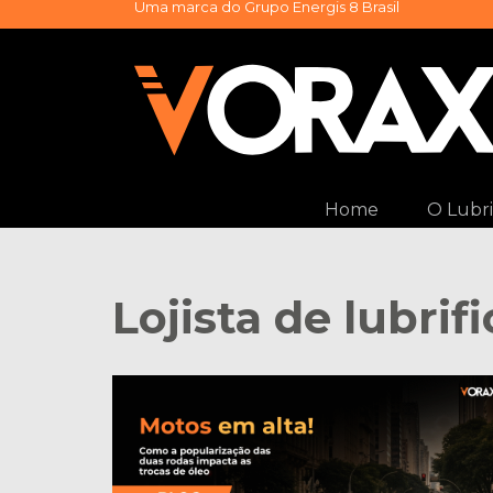
Uma marca do
Grupo Energis 8 Brasil
Pular
para
o
conteúdo
Home
O Lubri
Lojista de lubrif