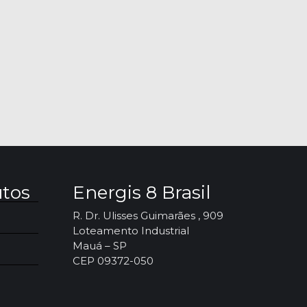
utos
Energis 8 Brasil
R. Dr. Ulisses Guimarães , 909
Loteamento Industrial
Mauá – SP
CEP 09372-050