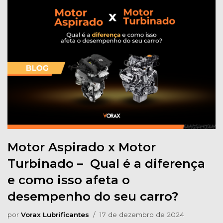
Motor Aspirado x Motor
Turbinado – Qual é a diferença
e como isso afeta o
desempenho do seu carro?
por
Vorax Lubrificantes
17 de dezembro de 2024