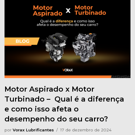
Motor Aspirado x Motor
Turbinado – Qual é a diferença
e como isso afeta o
desempenho do seu carro?
por
Vorax Lubrificantes
17 de dezembro de 2024