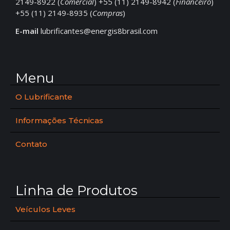
2149-8922 (
Comercial
) +55 (11) 2149-8942 (
Financeiro
)
+55 (11) 2149-8935 (
Compras
)
E-mail
lubrificantes@energis8brasil.com
Menu
O Lubrificante
Informações Técnicas
Contato
Linha de Produtos
Veículos Leves