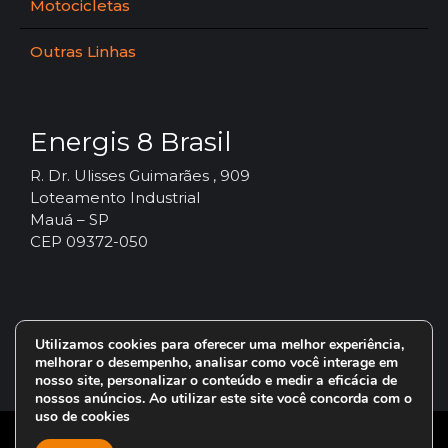
Motocicletas
Outras Linhas
Energis 8 Brasil
R. Dr. Ulisses Guimarães , 909
Loteamento Industrial
Mauá – SP
CEP 09372-050
Utilizamos cookies para oferecer uma melhor experiência,
melhorar o desempenho, analisar como você interage em
nosso site, personalizar o conteúdo e medir a eficácia de
nossos anúncios. Ao utilizar este site você concorda com o
uso de cookies
© 2024 – Vorax Lubrificantes – Todos os direitos reservados.