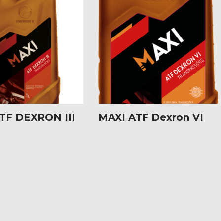
TF DEXRON III
MAXI ATF Dexron VI