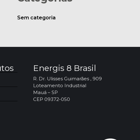
Sem categoria
utos
Energis 8 Brasil
R. Dr. Ulisses Guimarães , 909
Loteamento Industrial
Mauá – SP
CEP 09372-050