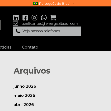
Português do Brasil
lubrificantes@energis8brasil.com
Veja nossos telefones
tícias
Contato
Arquivos
junho 2026
maio 2026
abril 2026