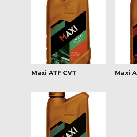
Maxi ATF CVT
Maxi A